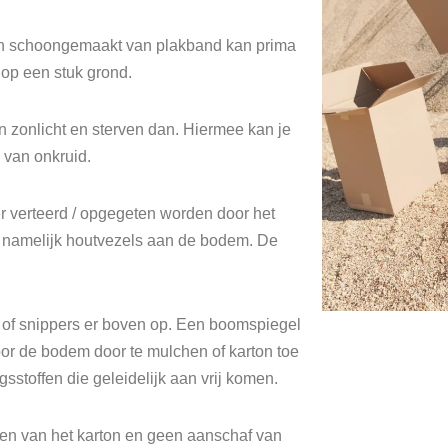
rton schoongemaakt van plakband kan prima
 op een stuk grond.
 zonlicht en sterven dan. Hiermee kan je
n van onkruid.
r verteerd / opgegeten worden door het
 namelijk houtvezels aan de bodem. De
 of snippers er boven op. Een boomspiegel
oor de bodem door te mulchen of karton toe
stoffen die geleidelijk aan vrij komen.
eren van het karton en geen aanschaf van