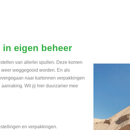
 in eigen beheer
tellen van allerlei spullen. Deze komen
jd weer weggegooid worden. En als
r overgegaan naar kartonnen verpakkingen
n aanraking. Wil jij hier duurzamer mee
bestellingen en verpakkingen.