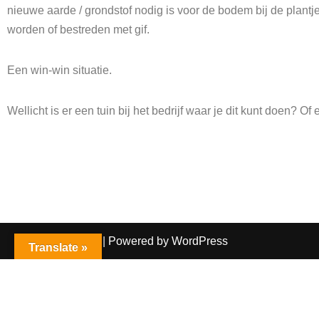
nieuwe aarde / grondstof nodig is voor de bodem bij de plantj
worden of bestreden met gif.
Een win-win situatie.
Wellicht is er een tuin bij het bedrijf waar je dit kunt doen? Of 
Neve
| Powered by
WordPress
Translate »