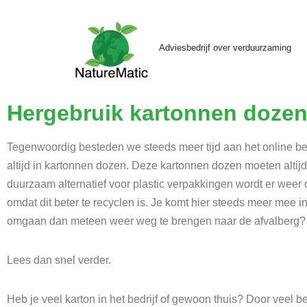
Skip
Adviesbedrijf over verduurzaming
to
content
Hergebruik kartonnen dozen
Tegenwoordig besteden we steeds meer tijd aan het online bes
altijd in kartonnen dozen. Deze kartonnen dozen moeten alti
duurzaam alternatief voor plastic verpakkingen wordt er wee
omdat dit beter te recyclen is. Je komt hier steeds meer mee i
omgaan dan meteen weer weg te brengen naar de afvalberg?
Lees dan snel verder.
Heb je veel karton in het bedrijf of gewoon thuis? Door veel 