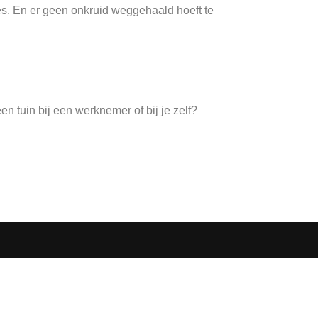
es. En er geen onkruid weggehaald hoeft te
een tuin bij een werknemer of bij je zelf?