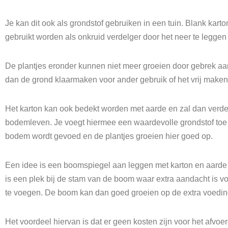
Je kan dit ook als grondstof gebruiken in een tuin. Blank ka
gebruikt worden als onkruid verdelger door het neer te leggen
De plantjes eronder kunnen niet meer groeien door gebrek aan
dan de grond klaarmaken voor ander gebruik of het vrij make
Het karton kan ook bedekt worden met aarde en zal dan verde
bodemleven. Je voegt hiermee een waardevolle grondstof toe
bodem wordt gevoed en de plantjes groeien hier goed op.
Een idee is een boomspiegel aan leggen met karton en aarde
is een plek bij de stam van de boom waar extra aandacht is v
te voegen. De boom kan dan goed groeien op de extra voedings
Het voordeel hiervan is dat er geen kosten zijn voor het afvo